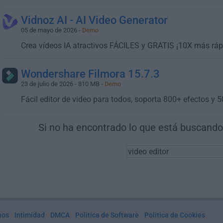
Vidnoz AI - AI Video Generator
05 de mayo de 2026 -
Demo
Crea vídeos IA atractivos FÁCILES y GRATIS ¡10X más ráp
Wondershare Filmora 15.7.3
23 de julio de 2026 - 810 MB -
Demo
Fácil editor de video para todos, soporta 800+ efectos y 
Si no ha encontrado lo que está buscando,
nos
Intimidad
DMCA
Política de Software
Política de Cookies