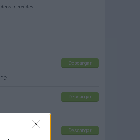
ideos increíbles
Descargar
 PC
Descargar
Descargar