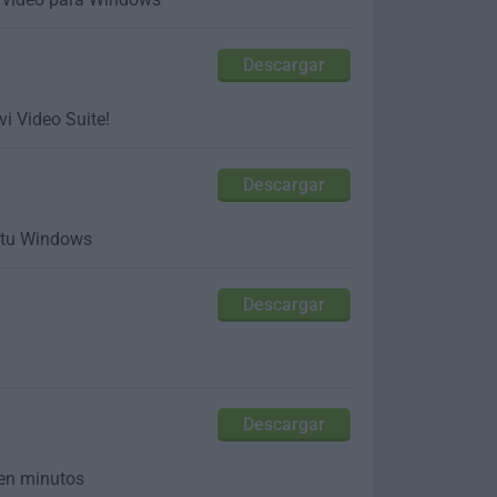
Descargar
i Video Suite!
Descargar
a tu Windows
Descargar
Descargar
 en minutos