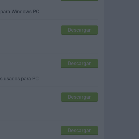
es para Windows PC
Descargar
Descargar
ás usados para PC
Descargar
C
Descargar