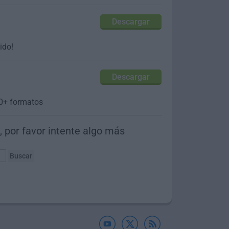
Descargar
ido!
Descargar
50+ formatos
 por favor intente algo más