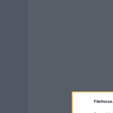
FileHorse