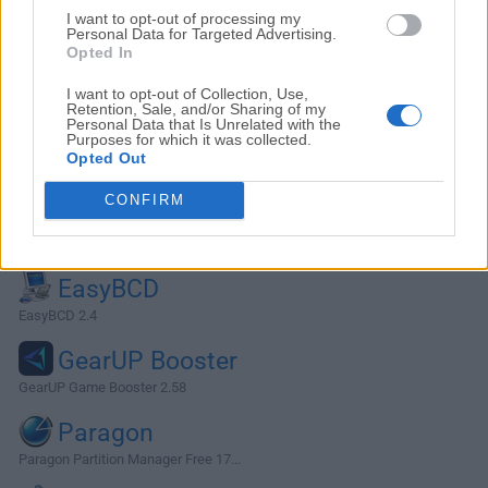
I want to opt-out of processing my
Personal Data for Targeted Advertising.
Opted In
I want to opt-out of Collection, Use,
Retention, Sale, and/or Sharing of my
Personal Data that Is Unrelated with the
Purposes for which it was collected.
Opted Out
CONFIRM
Alternativas y Software Similar
EasyBCD
EasyBCD 2.4
GearUP Booster
GearUP Game Booster 2.58
Paragon
Paragon Partition Manager Free 17...