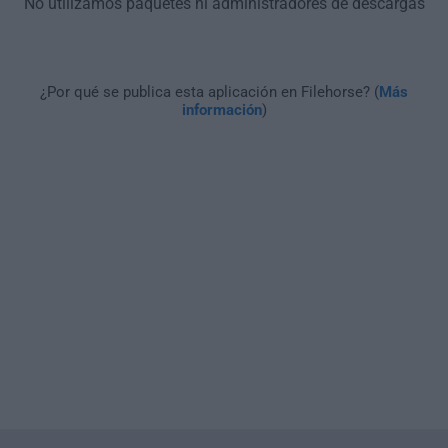
No utilizamos paquetes ni administradores de descargas
¿Por qué se publica esta aplicación en Filehorse? (
Más
información
)