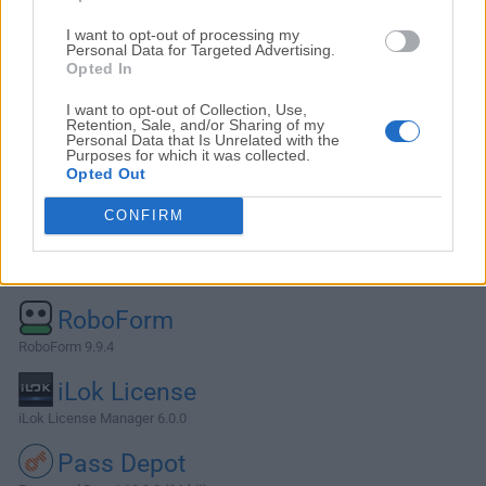
I want to opt-out of processing my
Personal Data for Targeted Advertising.
Opted In
I want to opt-out of Collection, Use,
Retention, Sale, and/or Sharing of my
Personal Data that Is Unrelated with the
Purposes for which it was collected.
Opted Out
CONFIRM
Alternativas y Software Similar
RoboForm
RoboForm 9.9.4
iLok License
iLok License Manager 6.0.0
Pass Depot