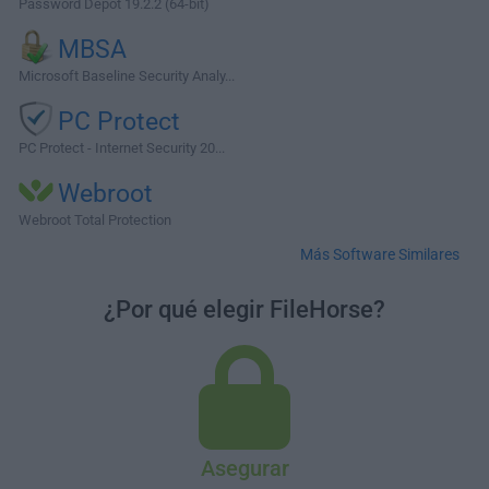
Password Depot 19.2.2 (64-bit)
MBSA
Microsoft Baseline Security Analy...
PC Protect
PC Protect - Internet Security 20...
Webroot
Webroot Total Protection
Más Software Similares
¿Por qué elegir FileHorse?
Asegurar