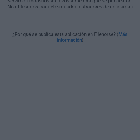
Servimos todos los archivos a medida que se publicaron.
No utilizamos paquetes ni administradores de descargas
¿Por qué se publica esta aplicación en Filehorse? (
Más
información
)