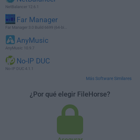
NetBalancer 12.6.1
Far Manager
Far Manager 3.0 Build 6699 (64-bi...
AnyMusic
AnyMusic 10.9.7
No-IP DUC
No-IP DUC 4.1.1
Más Software Similares
¿Por qué elegir FileHorse?
Asegurar