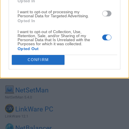
Opted In
I want to opt-out of processing my
Personal Data for Targeted Advertising.
Opted In
I want to opt-out of Collection, Use,
Retention, Sale, and/or Sharing of my
Personal Data that Is Unrelated with the
Purposes for which it was collected.
Opted Out
CONFIRM
Alternativas y Software Similar
NetSetMan
NetSetMan 5.4.0
LinkWare PC
LinkWare 12.1
NetBalancer