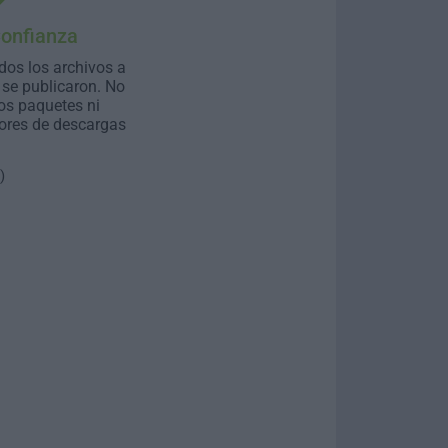
Confianza
dos los archivos a
se publicaron. No
os paquetes ni
ores de descargas
)