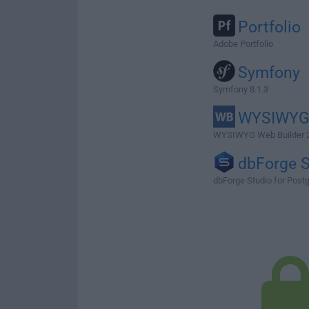
Portfolio
Adobe Portfolio
Symfony
Symfony 8.1.3
WYSIWY
WYSIWYG Web Builder 2
dbForge S
dbForge Studio for Postg