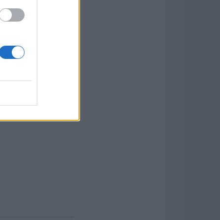
esta herramienta
uiere Java para