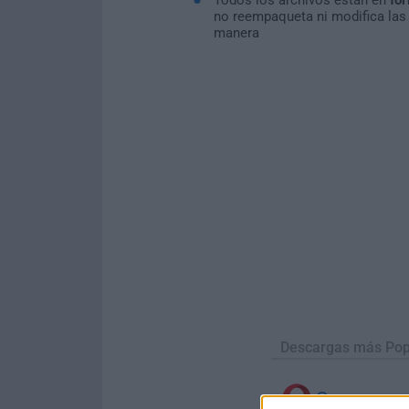
no reempaqueta ni modifica las
manera
Descargas más Pop
Opera