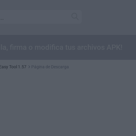
a, firma o modifica tus archivos APK!
Easy Tool 1.57
Página de Descarga