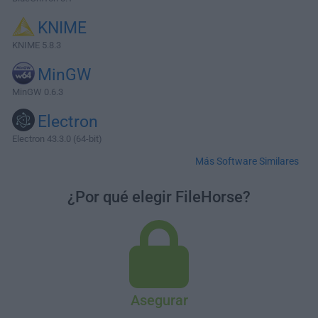
KNIME
KNIME 5.8.3
MinGW
MinGW 0.6.3
Electron
Electron 43.3.0 (64-bit)
Más Software Similares
¿Por qué elegir FileHorse?
Asegurar