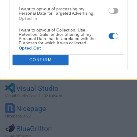
I want to opt-out of processing my
Personal Data for Targeted Advertising.
Opted In
I want to opt-out of Collection, Use,
Retention, Sale, and/or Sharing of my
Personal Data that Is Unrelated with the
Purposes for which it was collected.
Opted Out
CONFIRM
Alternativas y Software Similar
Visual Studio
Visual Studio Code 1.132.0 (64-bi...
Nicepage
Nicepage 8.6.2
BlueGriffon
BlueGriffon 3.1