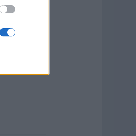
el sistema de
 control de