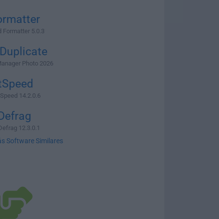
ormatter
Formatter 5.0.3
Duplicate
Manager Photo 2026
tSpeed
Speed 14.2.0.6
Defrag
Defrag 12.3.0.1
s Software Similares