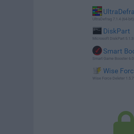
UltraDefr
UltraDefrag 7.1.4 (64-bit)
DiskPart
Microsoft DiskPart 5.1.
Smart Bo
Smart Game Booster 6.0
Wise Forc
Wise Force Deleter 1.5.7