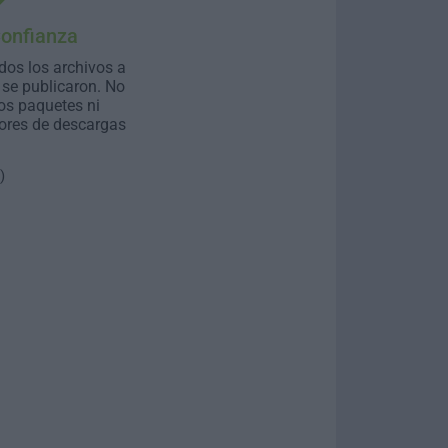
Confianza
dos los archivos a
se publicaron. No
os paquetes ni
ores de descargas
)