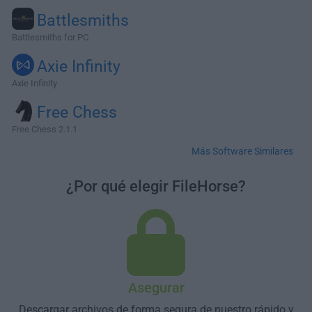
Battlesmiths
Battlesmiths for PC
Axie Infinity
Axie Infinity
Free Chess
Free Chess 2.1.1
Más Software Similares
¿Por qué elegir FileHorse?
Asegurar
Descargar archivos de forma segura de nuestro rápido y