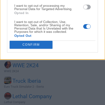
I want to opt-out of processing my
Personal Data for Targeted Advertising.
Opted In
I want to opt-out of Collection, Use,
Retention, Sale, and/or Sharing of my
Personal Data that Is Unrelated with the
Purposes for which it was collected.
Opted Out
CONFIRM
Alternativas y Software Similar
WWE 2K24
WWE 2K24
Truck Iberia
Euro Truck Simulator 2 - Iberia
Lethal Company
Lethal Company