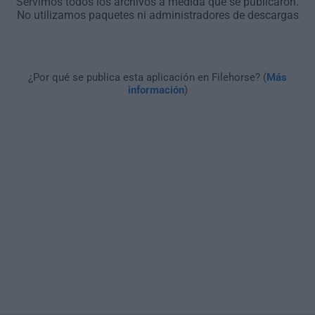
Servimos todos los archivos a medida que se publicaron.
No utilizamos paquetes ni administradores de descargas
¿Por qué se publica esta aplicación en Filehorse? (
Más
información
)