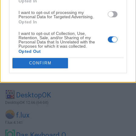
Opted In
I want to opt-out of processing my
Personal Data for Targeted Advertising.
Opted In
I want to opt-out of Collection, Use,
Retention, Sale, and/or Sharing of my
Personal Data that Is Unrelated with the
Purposes for which it was collected.
Opted Out
CONFIRM
Alternativas y Software Similar
DesktopOK
DesktopOK 12.66 (64-bit)
f.lux
f.lux 4.141
Das Keyboard Q