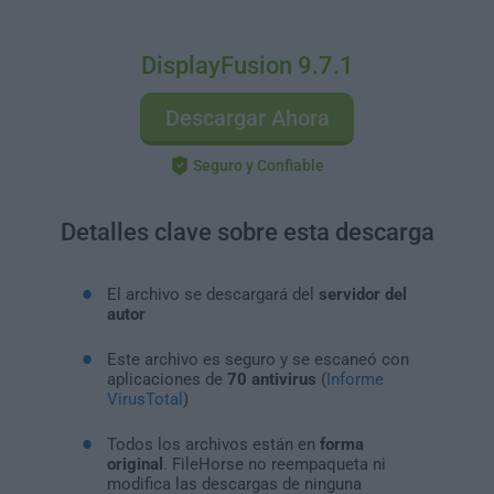
DisplayFusion 9.7.1
Descargar Ahora
Seguro y Confiable
Detalles clave sobre esta descarga
El archivo se descargará del
servidor del
autor
Este archivo es seguro y se escaneó con
aplicaciones de
70 antivirus
(
Informe
VirusTotal
)
Todos los archivos están en
forma
original
. FileHorse no reempaqueta ni
modifica las descargas de ninguna