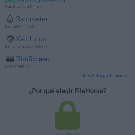
Das Keyboard Q 4.3.0
Rainmeter
Rainmeter 4.5.26
Kali Linux
Kali Linux 2025.4 (64-bit)
DimScreen
DimScreen 1.1
Más Software Similares
¿Por qué elegir FileHorse?
Asegurar