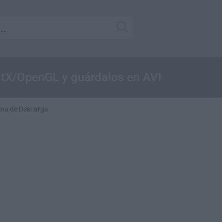
ctX/OpenGL y guárdalos en AVI
ina de Descarga