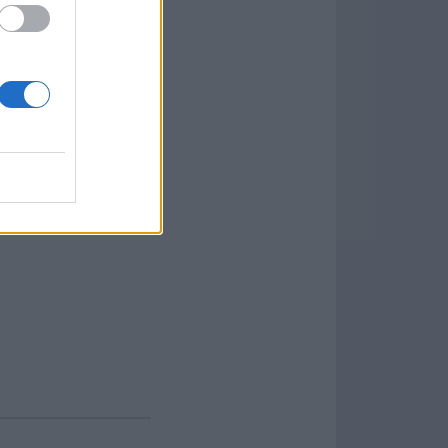
stas de audio. Esto