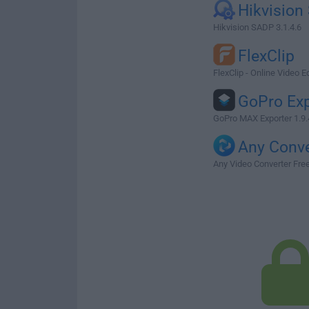
Hikvision
Hikvision SADP 3.1.4.6
FlexClip
FlexClip - Online Video Ed
GoPro Exp
GoPro MAX Exporter 1.9.
Any Conve
Any Video Converter Free