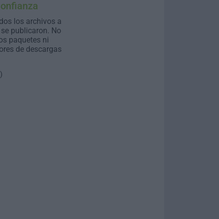
Confianza
dos los archivos a
se publicaron. No
os paquetes ni
ores de descargas
)