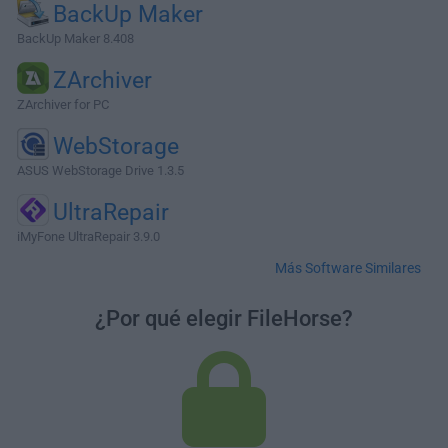
BackUp Maker
BackUp Maker 8.408
ZArchiver
ZArchiver for PC
WebStorage
ASUS WebStorage Drive 1.3.5
UltraRepair
iMyFone UltraRepair 3.9.0
Más Software Similares
¿Por qué elegir FileHorse?