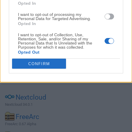
Opted In
I want to opt-out of processing my
Personal Data for Targeted Advertising.
Opted In
I want to opt-out of Collection, Use,
Retention, Sale, and/or Sharing of my
Personal Data that Is Unrelated with the
Purposes for which it was collected.
Opted Out
CONFIRM
Alternativas y Software Similar
Nextcloud
Nextcloud 34.0.1
FreeArc
FreeArc 0.67 Alpha