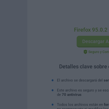
Firefox 95.0.2 
Descargar A
Seguro y Con
Detalles clave sobre
El archivo se descargará del
ser
Este archivo es seguro y se es
de
70 antivirus
Todos los archivos están en
for
no reempaqueta ni modifica las