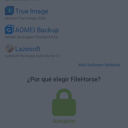
True Image
Acronis True Image 2026
AOMEI Backup
AOMEI Backupper Standard 8.4.0
Lazesoft
Lazesoft Recovery Suite Home 5.1
Más Software Similares
¿Por qué elegir FileHorse?
Asegurar