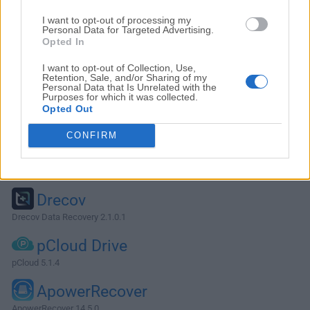
I want to opt-out of processing my
Personal Data for Targeted Advertising.
Opted In
I want to opt-out of Collection, Use,
Retention, Sale, and/or Sharing of my
Personal Data that Is Unrelated with the
Purposes for which it was collected.
Opted Out
CONFIRM
Alternativas y Software Similar
Drecov
Drecov Data Recovery 2.1.0.1
pCloud Drive
pCloud 5.1.4
ApowerRecover
ApowerRecover 14.5.0