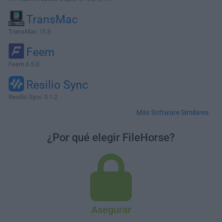
TransMac
TransMac 15.5
Feem
Feem 6.5.0
Resilio Sync
Resilio Sync 3.1.2
Más Software Similares
¿Por qué elegir FileHorse?
Asegurar