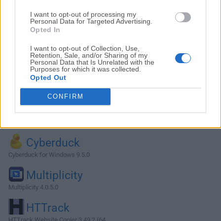
I want to opt-out of processing my
Personal Data for Targeted Advertising.
Opted In
I want to opt-out of Collection, Use,
Retention, Sale, and/or Sharing of my
Personal Data that Is Unrelated with the
Purposes for which it was collected.
Opted Out
CONFIRM
Alternativas y Software Similar
Cyberduck
Cyberduck for Windows 9.5.0
Multiplicity
Multiplicity 4.0.5.0
HTTrack
HTTrack Website Copier 3.49.2 (64...