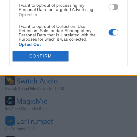
I want to opt-out of processing my
Personal Data for Targeted Advertising.
Opted In
I want to opt-out of Collection, Use,
Retention, Sale, and/or Sharing of my
Personal Data that Is Unrelated with the
Purposes for which it was collected.
Opted Out
CONFIRM
Alternativas y Software Similar
Switch Audio
Switch Sound File Converter 14.03
MagicMic
iMyFone MagicMic 5.1.1
EarTrumpet
EarTrumpet 2.3.0