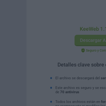
KeeWeb 1.
Descargar A
Seguro y Con
Detalles clave sobre
El archivo se descargará del
ser
Este archivo es seguro y se es
de
70 antivirus
Todos los archivos están en
for
no reempaqueta ni modifica las