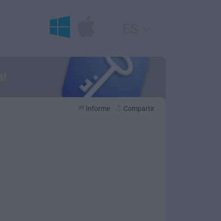
ES
s!
Informe
Compartir