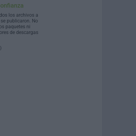
Confianza
dos los archivos a
se publicaron. No
os paquetes ni
ores de descargas
)