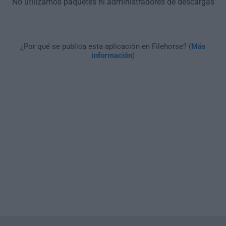
No utilizamos paquetes ni administradores de descargas
¿Por qué se publica esta aplicación en Filehorse? (
Más
información
)