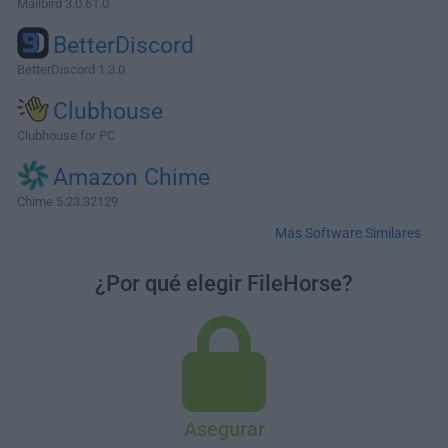
Mailbird 3.0.61.0
BetterDiscord
BetterDiscord 1.3.0
Clubhouse
Clubhouse for PC
Amazon Chime
Chime 5.23.32129
Más Software Similares
¿Por qué elegir FileHorse?
Asegurar