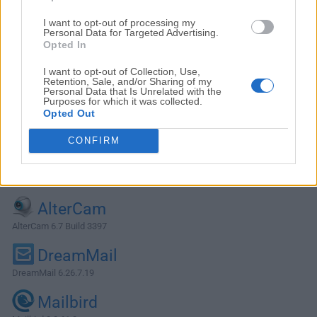
I want to opt-out of processing my
Personal Data for Targeted Advertising.
Opted In
I want to opt-out of Collection, Use,
Retention, Sale, and/or Sharing of my
Personal Data that Is Unrelated with the
Purposes for which it was collected.
Opted Out
CONFIRM
Alternativas y Software Similar
AlterCam
AlterCam 6.7 Build 3397
DreamMail
DreamMail 6.26.7.19
Mailbird