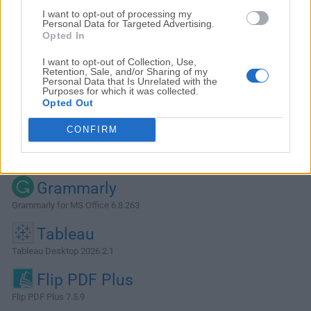
I want to opt-out of processing my
Personal Data for Targeted Advertising.
Opted In
I want to opt-out of Collection, Use,
Retention, Sale, and/or Sharing of my
Personal Data that Is Unrelated with the
Purposes for which it was collected.
Opted Out
CONFIRM
Alternativas y Software Similar
Grammarly
Grammarly for MS Office 6.8.263
Tableau
Tableau Desktop 2026.2.1
Flip PDF Plus
Flip PDF Plus 7.5.9