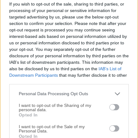
Microsoft Sticky Notes es una aplicación de notas gratuita
If you wish to opt-out of the sale, sharing to third parties, or
para PC con Windows 11/10 que permite a usuarios de
processing of your personal or sensitive information for
todos los niveles de conocimiento crear notas adhesivas
targeted advertising by us, please use the below opt-out
digitales que se pueden anclar a su Escritorio o sincronizar
section to confirm your selection. Please note that after your
opt-out request is processed you may continue seeing
en múltiples dispositivos utilizando su cuenta de Microsoft.
interest-based ads based on personal information utilized by
Esta aplicación ligera puede ayudar a los usuarios a
us or personal information disclosed to third parties prior to
gestionar notas adhesivas digitales de forma fácil y fiable,
your opt-out. You may separately opt-out of the further
y utiliza una interfaz sencilla de usar, herramientas de
disclosure of your personal information by third parties on the
organización e integración directa con varios servicios de
IAB’s list of downstream participants. This information may
Microsoft basados en la nube, como OneDrive y Cortana.
also be disclosed by us to third parties on the
IAB’s List of
Características PrincipalesMicrosoft Sticky Notes para PC
Downstream Participants
that may further disclose it to other
third parties.
permite una forma rápida y sencilla de crear recordatorios,
listas, notas, dibujos a mano alzada, texto con fo...
Lee mas
Personal Data Processing Opt Outs
»
I want to opt-out of the Sharing of my
personal data.
Opted In
I want to opt-out of the Sale of my
Personal Data.
Opted In