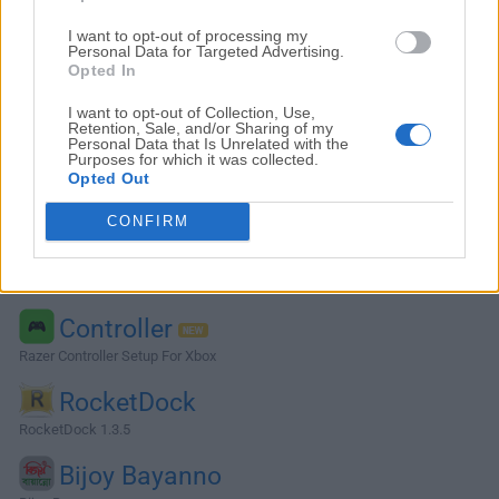
I want to opt-out of processing my
Personal Data for Targeted Advertising.
Opted In
I want to opt-out of Collection, Use,
Retention, Sale, and/or Sharing of my
Personal Data that Is Unrelated with the
Purposes for which it was collected.
Opted Out
CONFIRM
Alternativas y Software Similar
Controller
Razer Controller Setup For Xbox
RocketDock
RocketDock 1.3.5
Bijoy Bayanno