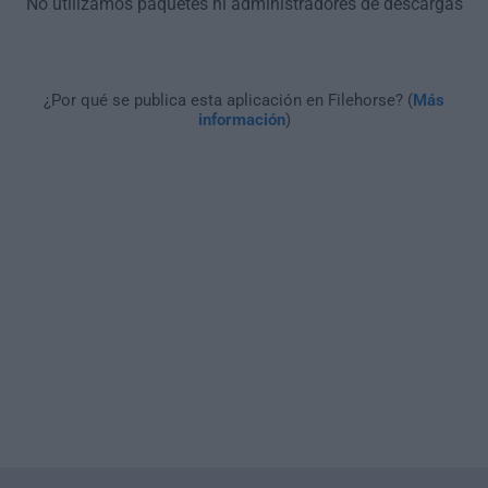
No utilizamos paquetes ni administradores de descargas
¿Por qué se publica esta aplicación en Filehorse? (
Más
información
)