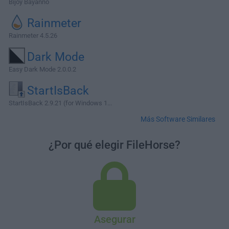
Bijoy Bayanno
Rainmeter
Rainmeter 4.5.26
Dark Mode
Easy Dark Mode 2.0.0.2
StartIsBack
StartIsBack 2.9.21 (for Windows 1...
Más Software Similares
¿Por qué elegir FileHorse?
Asegurar