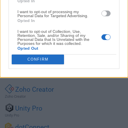
Opted In
I want to opt-out of processing my
Personal Data for Targeted Advertising.
Opted In
I want to opt-out of Collection, Use,
Retention, Sale, and/or Sharing of my
Personal Data that Is Unrelated with the
Purposes for which it was collected.
Opted Out
CONFIRM
Alternativas y Software Similar
Zoho Creator
Zoho Creator
Unity Pro
Unity Pro
dotConnect