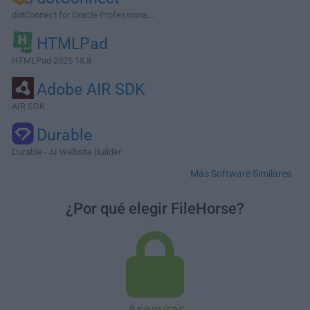
dotConnect for Oracle Professiona...
HTMLPad
HTMLPad 2025 18.8
Adobe AIR SDK
AIR SDK
Durable
Durable - AI Website Builder
Más Software Similares
¿Por qué elegir FileHorse?
Asegurar