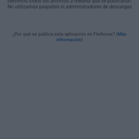
Servimos todos los archivos a medida que se publicaron.
No utilizamos paquetes ni administradores de descargas
¿Por qué se publica esta aplicación en Filehorse? (
Más
información
)