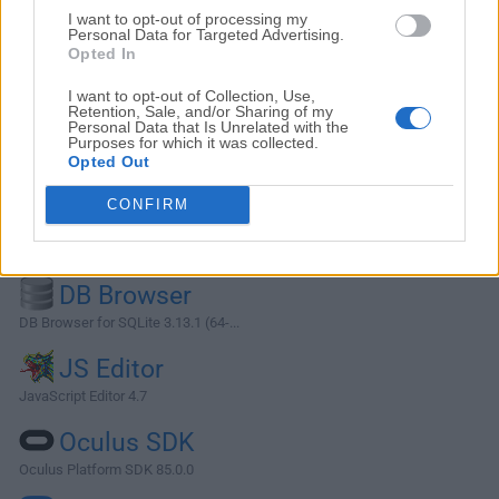
I want to opt-out of processing my
Personal Data for Targeted Advertising.
Opted In
I want to opt-out of Collection, Use,
Retention, Sale, and/or Sharing of my
Personal Data that Is Unrelated with the
Purposes for which it was collected.
Opted Out
CONFIRM
Alternativas y Software Similar
DB Browser
DB Browser for SQLite 3.13.1 (64-...
JS Editor
JavaScript Editor 4.7
Oculus SDK
Oculus Platform SDK 85.0.0