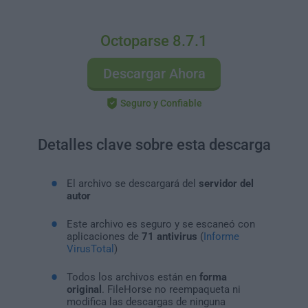
Octoparse 8.7.1
Descargar Ahora
Seguro y Confiable
Detalles clave sobre esta descarga
El archivo se descargará del
servidor del
autor
Este archivo es seguro y se escaneó con
aplicaciones de
71 antivirus
(
Informe
VirusTotal
)
Todos los archivos están en
forma
original
. FileHorse no reempaqueta ni
modifica las descargas de ninguna