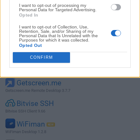
I want to opt-out of processing my
Personal Data for Targeted Advertising.
Opted In
I want to opt-out of Collection, Use,
Retention, Sale, and/or Sharing of my
Personal Data that Is Unrelated with the
Purposes for which it was collected.
Opted Out
CONFIRM
Alternativas y Software Similar
Getscreen.me
Getscreen.me Remote Desktop 3.7.7
Bitvise SSH
Bitvise SSH Client 9.66
WiFiman
WiFiman Desktop 1.2.8