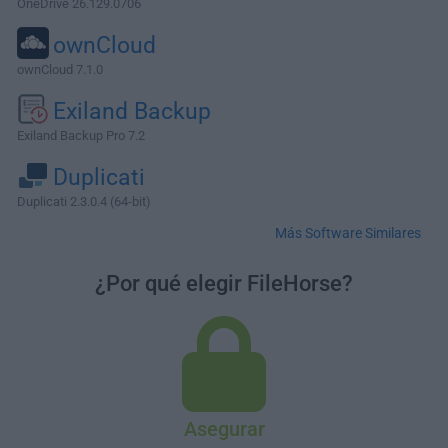
OneDrive 26.129.0706
ownCloud
ownCloud 7.1.0
Exiland Backup
Exiland Backup Pro 7.2
Duplicati
Duplicati 2.3.0.4 (64-bit)
Más Software Similares
¿Por qué elegir FileHorse?
Asegurar