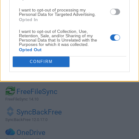
I want to opt-out of processing my
Personal Data for Targeted Advertising.
Opted In
I want to opt-out of Collection, Use,
Retention, Sale, and/or Sharing of my
Personal Data that Is Unrelated with the
Purposes for which it was collected.
Opted Out
CONFIRM
Alternativas y Software Similar
FreeFileSync
FreeFileSync 14.10
SyncBackFree
SyncBackFree 12.0.17.0
OneDrive