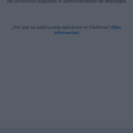
No utilizamos paquetes ni administradores de descargas
¿Por qué se publica esta aplicación en Filehorse? (
Más
información
)