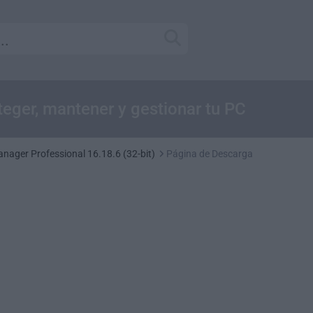
oteger, mantener y gestionar tu PC
nager Professional 16.18.6 (32-bit)
Página de Descarga