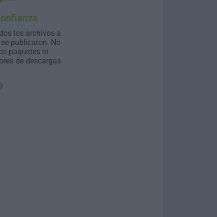
Confianza
dos los archivos a
se publicaron. No
os paquetes ni
ores de descargas
)