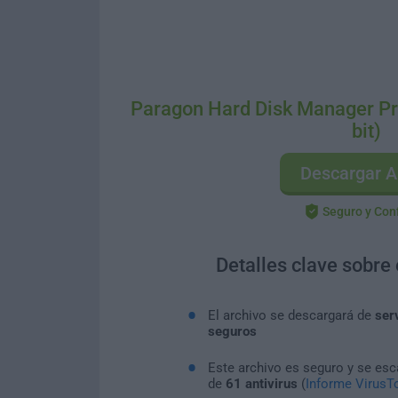
Paragon Hard Disk Manager Pr
bit)
Descargar A
Seguro y Con
Detalles clave sobre
El archivo se descargará de
ser
seguros
Este archivo es seguro y se es
de
61 antivirus
(
Informe VirusTo