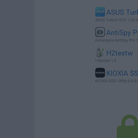
ASUS Tur
ASUS TurboV EVO 1.02.
AntiSpy P
Ashampoo AntiSpy Pro 1
H2testw
H2testw 1.4
KIOXIA S
KIOXIA SSD Utility 6.6.0.