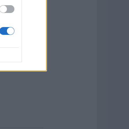
y mucho más... todo
urante todo su ciclo