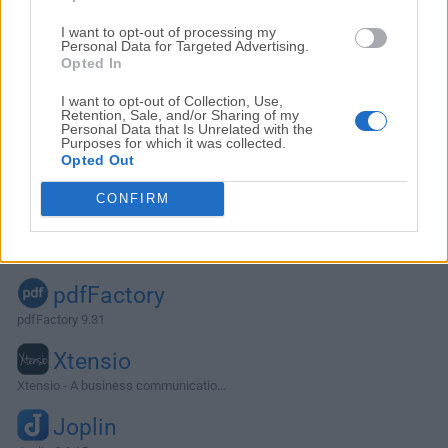
I want to opt-out of processing my
Personal Data for Targeted Advertising.
Opted In
I want to opt-out of Collection, Use,
Retention, Sale, and/or Sharing of my
Personal Data that Is Unrelated with the
Purposes for which it was collected.
Opted Out
CONFIRM
Alternativas y Software Similar
pdfFactory
pdfFactory 9.31
Xtensio
Xtensio - A business communicatio...
Joplin