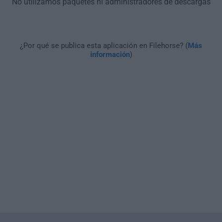
No utilizamos paquetes ni administradores de descargas
¿Por qué se publica esta aplicación en Filehorse? (
Más
información
)