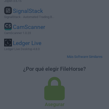
Joplin 3.6.15
SignalStack
SignalStack - Automated Trading B...
CamScanner
CamScanner 1.0.23
Ledger Live
Ledger Live Desktop 4.8.0
Más Software Similares
¿Por qué elegir FileHorse?
Asegurar