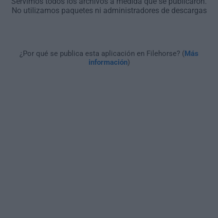
Servimos todos los archivos a medida que se publicaron.
No utilizamos paquetes ni administradores de descargas
¿Por qué se publica esta aplicación en Filehorse? (
Más
información
)