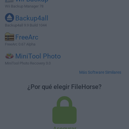
Wii Backup Manager 78
Backup4all
Backup4all 9.9 Build 1044
FreeArc
FreeArc 0.67 Alpha
MiniTool Photo
MiniTool Photo Recovery 3.0
Más Software Similares
¿Por qué elegir FileHorse?
Asegurar