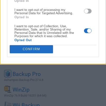
Opted In
I want to opt-out of processing my
Personal Data for Targeted Advertising.
Opted In
I want to opt-out of Collection, Use,
Retention, Sale, and/or Sharing of my
Personal Data that Is Unrelated with the
Purposes for which it was collected.
Opted Out
CONFIRM
Alternativas y Software Similar
Backup Pro
Ashampoo Backup Pro 27.6.8
WinZip
WinZip 76.9 Build 16251 (64-bit)
Wii Backup