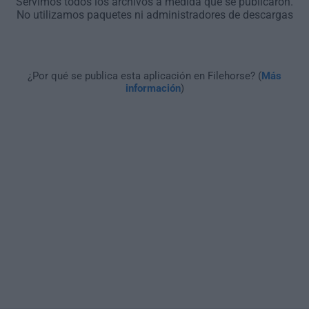
Servimos todos los archivos a medida que se publicaron.
No utilizamos paquetes ni administradores de descargas
¿Por qué se publica esta aplicación en Filehorse? (
Más
información
)