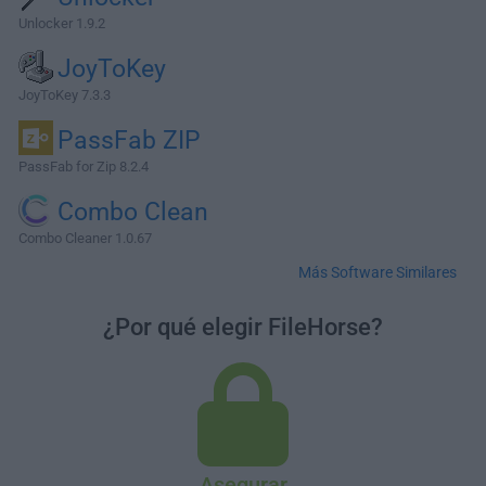
Unlocker 1.9.2
JoyToKey
JoyToKey 7.3.3
PassFab ZIP
PassFab for Zip 8.2.4
Combo Clean
Combo Cleaner 1.0.67
Más Software Similares
¿Por qué elegir FileHorse?
Asegurar