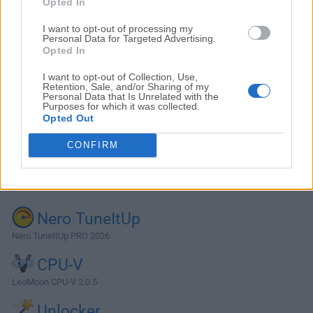
Opted In
I want to opt-out of processing my
Personal Data for Targeted Advertising.
Opted In
I want to opt-out of Collection, Use,
Retention, Sale, and/or Sharing of my
Personal Data that Is Unrelated with the
Purposes for which it was collected.
Opted Out
CONFIRM
Alternativas y Software Similar
Nero TuneItUp
Nero TuneItUp PRO 2026
CPU-V
LeoMoon CPU-V 2.0.5
Unlocker