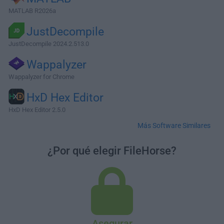
MATLAB R2026a
JustDecompile
JustDecompile 2024.2.513.0
Wappalyzer
Wappalyzer for Chrome
HxD Hex Editor
HxD Hex Editor 2.5.0
Más Software Similares
¿Por qué elegir FileHorse?
Asegurar