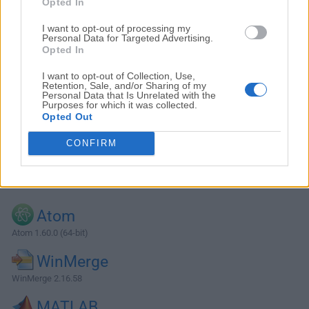
Opted In
I want to opt-out of processing my
Personal Data for Targeted Advertising.
Opted In
I want to opt-out of Collection, Use,
Retention, Sale, and/or Sharing of my
Personal Data that Is Unrelated with the
Purposes for which it was collected.
Opted Out
CONFIRM
Alternativas y Software Similar
Atom
Atom 1.60.0 (64-bit)
WinMerge
WinMerge 2.16.58
MATLAB