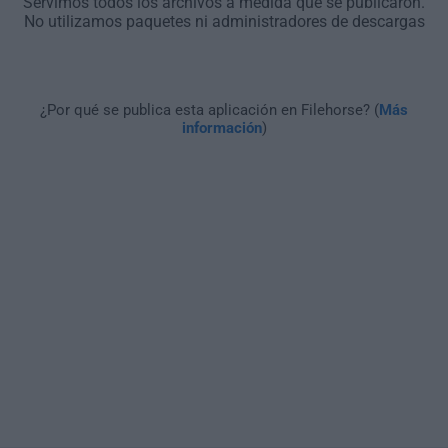
Servimos todos los archivos a medida que se publicaron.
No utilizamos paquetes ni administradores de descargas
¿Por qué se publica esta aplicación en Filehorse? (
Más
información
)