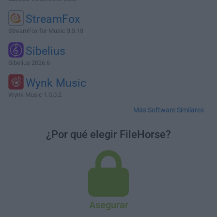
StreamFox
StreamFox for Music 3.3.18
Sibelius
Sibelius 2026.6
Wynk Music
Wynk Music 1.0.0.2
Más Software Similares
¿Por qué elegir FileHorse?
Asegurar