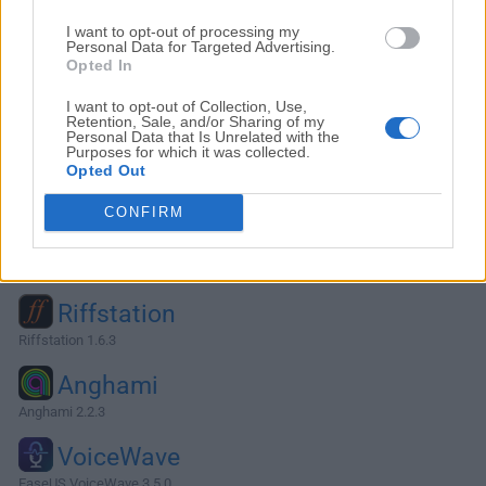
I want to opt-out of processing my
Personal Data for Targeted Advertising.
Opted In
I want to opt-out of Collection, Use,
Retention, Sale, and/or Sharing of my
Personal Data that Is Unrelated with the
Purposes for which it was collected.
Opted Out
CONFIRM
Alternativas y Software Similar
Riffstation
Riffstation 1.6.3
Anghami
Anghami 2.2.3
VoiceWave
EaseUS VoiceWave 3.5.0