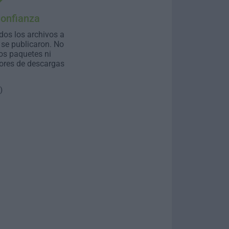
Confianza
dos los archivos a
se publicaron. No
os paquetes ni
ores de descargas
)