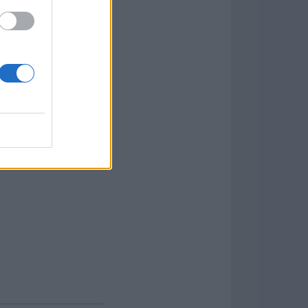
 y avanzadas, esta
a tanto para