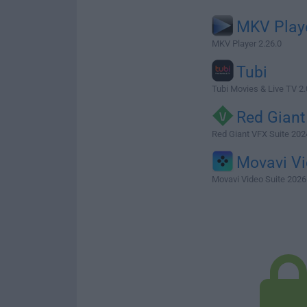
MKV Play
MKV Player 2.26.0
Tubi
Tubi Movies & Live TV 2.
Red Gian
Red Giant VFX Suite 202
Movavi V
Movavi Video Suite 2026