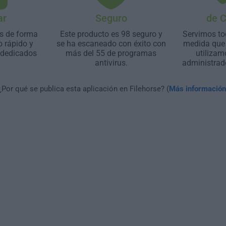
ar
Seguro
de 
s de forma
Este producto es 98 seguro y
Servimos to
o rápido y
se ha escaneado con éxito con
medida que 
 dedicados
más del 55 de programas
utilizam
antivirus.
administrad
¿Por qué se publica esta aplicación en Filehorse? (
Más información