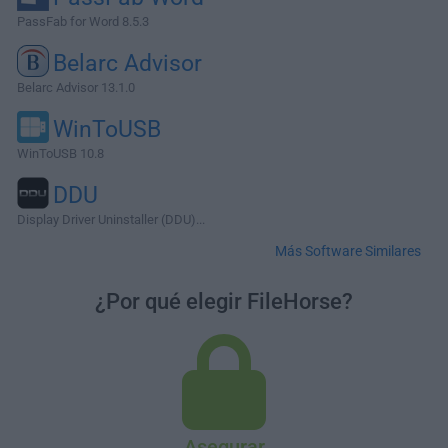
PassFab for Word 8.5.3
Belarc Advisor
Belarc Advisor 13.1.0
WinToUSB
WinToUSB 10.8
DDU
Display Driver Uninstaller (DDU)...
Más Software Similares
¿Por qué elegir FileHorse?
Asegurar