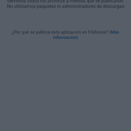
Servimos todos los archivos a medida que se publicaron.
No utilizamos paquetes ni administradores de descargas
¿Por qué se publica esta aplicación en Filehorse? (
Más
información
)