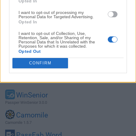
Opted In
I want to opt-out of processing my
Personal Data for Targeted Advertising.
Opted In
I want to opt-out of Collection, Use,
Retention, Sale, and/or Sharing of my
Personal Data that Is Unrelated with the
Purposes for which it was collected.
Opted Out
CONFIRM
Alternativas y Software Similar
WinSenior
Passper WinSenior 3.0.0
Camomile
Camomile 1.5.7
PassFab Word