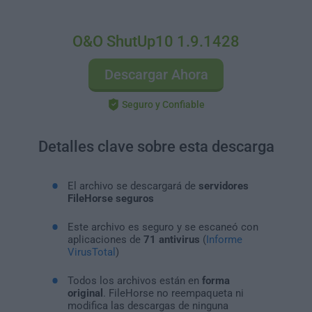
O&O ShutUp10 1.9.1428
Descargar Ahora
Seguro y Confiable
Detalles clave sobre esta descarga
El archivo se descargará de
servidores
FileHorse seguros
Este archivo es seguro y se escaneó con
aplicaciones de
71 antivirus
(
Informe
VirusTotal
)
Todos los archivos están en
forma
original
. FileHorse no reempaqueta ni
modifica las descargas de ninguna