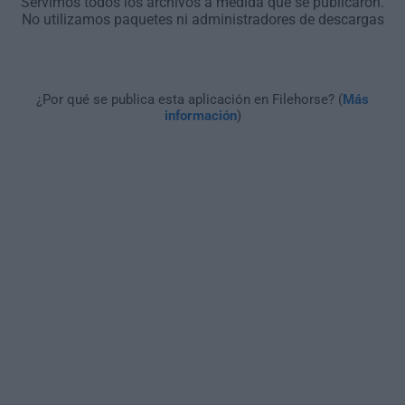
Servimos todos los archivos a medida que se publicaron.
No utilizamos paquetes ni administradores de descargas
¿Por qué se publica esta aplicación en Filehorse? (
Más
información
)