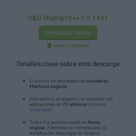
O&O ShutUp10++ 1.9.1441
Descargar Ahora
Seguro y Confiable
Detalles clave sobre esta descarga
El archivo se descargará de
servidores
FileHorse seguros
Este archivo es seguro y se escaneó con
aplicaciones de
72 antivirus
(
Informe
VirusTotal
)
Todos los archivos están en
forma
original
. FileHorse no reempaqueta ni
modifica las descargas de ninguna