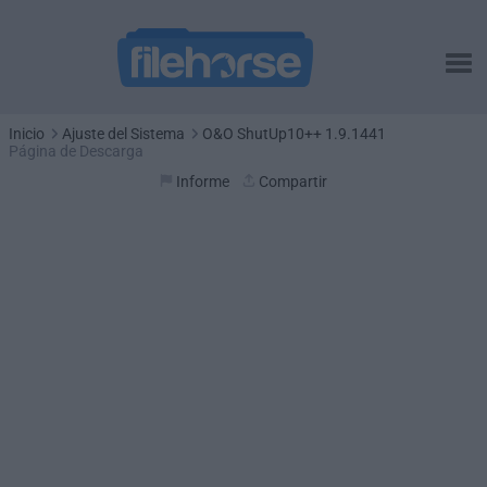
Inicio
Ajuste del Sistema
O&O ShutUp10++ 1.9.1441
Página de Descarga
Informe
Compartir