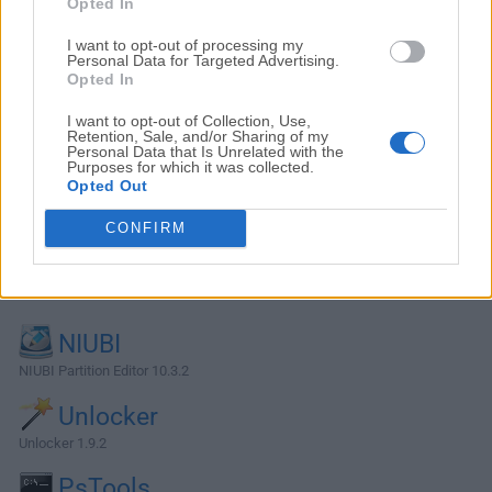
Opted In
I want to opt-out of processing my
Personal Data for Targeted Advertising.
Opted In
I want to opt-out of Collection, Use,
Retention, Sale, and/or Sharing of my
Personal Data that Is Unrelated with the
Purposes for which it was collected.
Opted Out
CONFIRM
Alternativas y Software Similar
NIUBI
NIUBI Partition Editor 10.3.2
Unlocker
Unlocker 1.9.2
PsTools