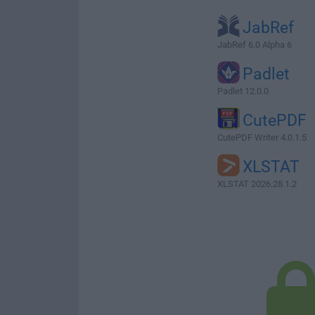
JabRef
JabRef 6.0 Alpha 6
Padlet
Padlet 12.0.0
CutePDF
CutePDF Writer 4.0.1.5
XLSTAT
XLSTAT 2026.28.1.2