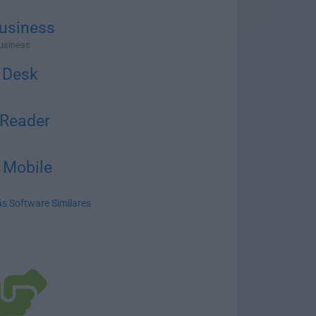
usiness
Business
 Desk
 Reader
 Mobile
s Software Similares