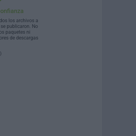
Confianza
dos los archivos a
se publicaron. No
os paquetes ni
ores de descargas
)