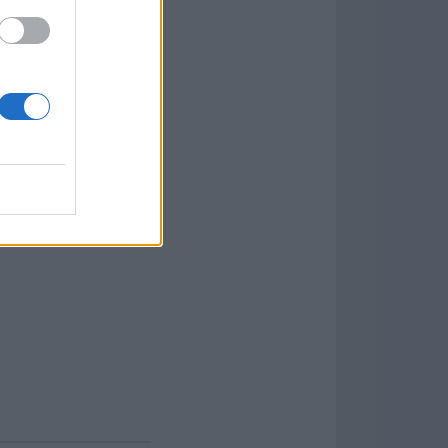
tra en la velocidad,
erísticas clave Crear