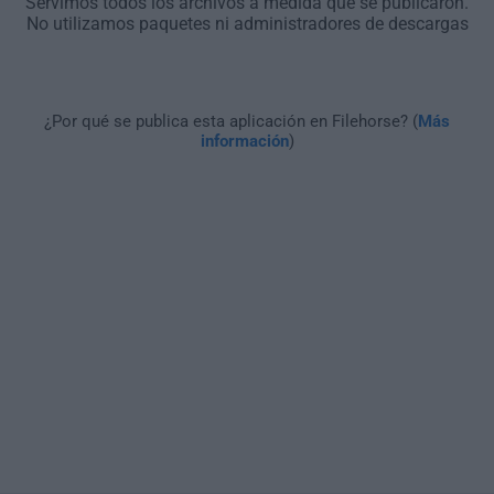
Servimos todos los archivos a medida que se publicaron.
No utilizamos paquetes ni administradores de descargas
¿Por qué se publica esta aplicación en Filehorse? (
Más
información
)