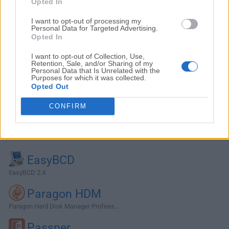
Opted In
I want to opt-out of processing my
Personal Data for Targeted Advertising.
Opted In
I want to opt-out of Collection, Use,
Retention, Sale, and/or Sharing of my
Personal Data that Is Unrelated with the
Purposes for which it was collected.
Opted Out
CONFIRM
Alternativas y Software Similar
EasyBCD
EasyBCD 2.4
Paragon HDM
Paragon Hard Disk Manager Profess...
Passper