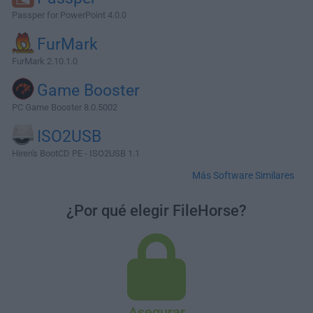
Passper for PowerPoint 4.0.0
FurMark
FurMark 2.10.1.0
Game Booster
PC Game Booster 8.0.5002
ISO2USB
Hiren's BootCD PE - ISO2USB 1.1
Más Software Similares
¿Por qué elegir FileHorse?
Asegurar