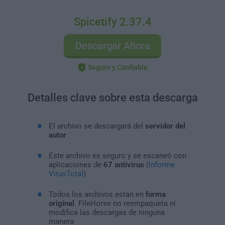
Spicetify 2.37.4
Descargar Ahora
Seguro y Confiable
Detalles clave sobre esta descarga
El archivo se descargará del
servidor del
autor
Este archivo es seguro y se escaneó con
aplicaciones de
67 antivirus
(
Informe
VirusTotal
)
Todos los archivos están en
forma
original
. FileHorse no reempaqueta ni
modifica las descargas de ninguna
manera