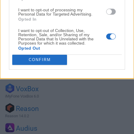
I want to opt-out of processing my
Personal Data for Targeted Advertising.
Opted In
I want to opt-out of Collection, Use,
Retention, Sale, and/or Sharing of my
Personal Data that Is Unrelated with the
Purposes for which it was collected.
Opted Out
CONFIRM
Alternativas y Software Similar
VoxBox
iMyFone VoxBox 6.0
Reason
Reason 14.0.2
Audius