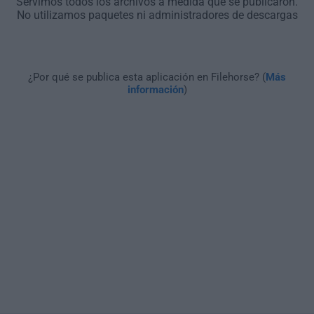
Servimos todos los archivos a medida que se publicaron.
No utilizamos paquetes ni administradores de descargas
¿Por qué se publica esta aplicación en Filehorse? (
Más
información
)