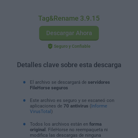
Tag&Rename 3.9.15
Descargar Ahora
Seguro y Confiable
Detalles clave sobre esta descarga
El archivo se descargará de
servidores
FileHorse seguros
Este archivo es seguro y se escaneó con
aplicaciones de
70 antivirus
(
Informe
VirusTotal
)
Todos los archivos están en
forma
original
. FileHorse no reempaqueta ni
modifica las descargas de ninguna