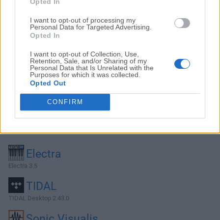
Opted In
I want to opt-out of processing my
Personal Data for Targeted Advertising.
Opted In
I want to opt-out of Collection, Use,
Retention, Sale, and/or Sharing of my
Personal Data that Is Unrelated with the
Purposes for which it was collected.
Opted Out
CONFIRM
Alternativas y Software Similar
Electra
Electra 3.5
TIDAL
TIDAL Desktop 2.43.0
Sonic Visualis