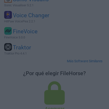
Sonic Visualiser 5.2.1
Voice Changer
HitPaw VoicePea 2.2.1
FineVoice
FineVoice 3.0.0
Traktor
Traktor Pro 4.4.1
Más Software Similares
¿Por qué elegir FileHorse?
Asegurar