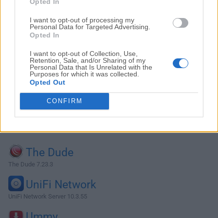
Opted In
I want to opt-out of processing my
Personal Data for Targeted Advertising.
Opted In
I want to opt-out of Collection, Use,
Retention, Sale, and/or Sharing of my
Personal Data that Is Unrelated with the
Purposes for which it was collected.
Opted Out
CONFIRM
Alternativas y Software Similar
The Dude
The Dude 7.23.3
UniFi Network
UniFi Network Server 10.3.55
Ummy