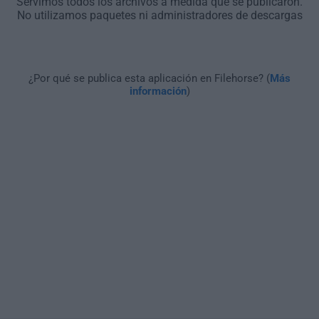
Servimos todos los archivos a medida que se publicaron.
No utilizamos paquetes ni administradores de descargas
¿Por qué se publica esta aplicación en Filehorse? (
Más
información
)