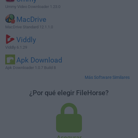
Ummy Video Downloader 1.23.0
MacDrive
MacDrive Standard 12.1.1.0
Viddly
Viddly 6.1.29
Apk Download
Apk Downloader 1.0.7 Build 8
Más Software Similares
¿Por qué elegir FileHorse?
Asegurar