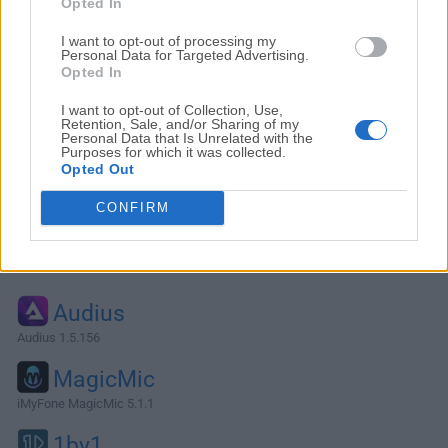
Opted In
I want to opt-out of processing my
Personal Data for Targeted Advertising.
Opted In
I want to opt-out of Collection, Use,
Retention, Sale, and/or Sharing of my
Personal Data that Is Unrelated with the
Purposes for which it was collected.
Opted Out
CONFIRM
Alternativas y Software Similar
Audius
Audius 1.5.156
MagicMic
iMyFone MagicMic 5.1.1
1by1