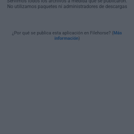
Servimos todos los archivos a medida que se publicaron.
No utilizamos paquetes ni administradores de descargas
¿Por qué se publica esta aplicación en Filehorse? (
Más
información
)