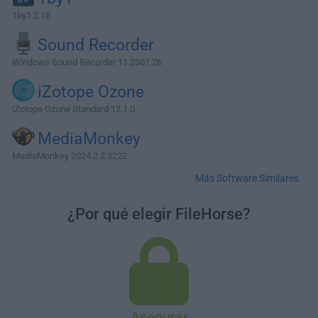
1by1 2.15
Sound Recorder
Windows Sound Recorder 11.2301.26
iZotope Ozone
iZotope Ozone Standard 12.1.0
MediaMonkey
MediaMonkey 2024.2.2.3222
Más Software Similares
¿Por qué elegir FileHorse?
Asegurar