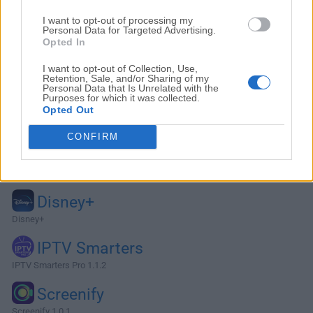
I want to opt-out of processing my
Personal Data for Targeted Advertising.
Opted In
I want to opt-out of Collection, Use,
Retention, Sale, and/or Sharing of my
Personal Data that Is Unrelated with the
Purposes for which it was collected.
Opted Out
CONFIRM
Alternativas y Software Similar
Disney+
Disney+
IPTV Smarters
IPTV Smarters Pro 1.1.2
Screenify
Screenify 1.0.1