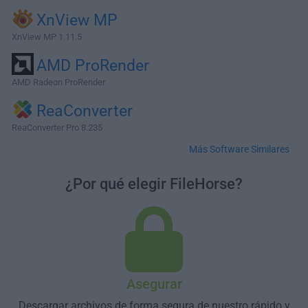
XnView MP
XnView MP 1.11.5
AMD ProRender
AMD Radeon ProRender
ReaConverter
ReaConverter Pro 8.235
Más Software Similares
¿Por qué elegir FileHorse?
Asegurar
Descargar archivos de forma segura de nuestro rápido y