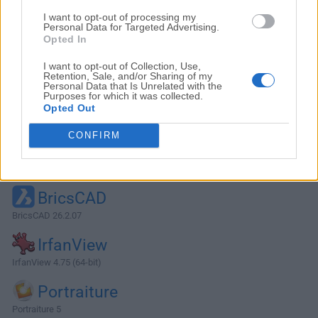
I want to opt-out of processing my
Personal Data for Targeted Advertising.
Opted In
I want to opt-out of Collection, Use,
Retention, Sale, and/or Sharing of my
Personal Data that Is Unrelated with the
Purposes for which it was collected.
Opted Out
CONFIRM
Alternativas y Software Similar
BricsCAD
BricsCAD 26.2.07
IrfanView
IrfanView 4.75 (64-bit)
Portraiture
Portraiture 5