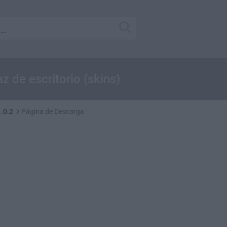
z de escritorio (skins)
.0.2
Página de Descarga