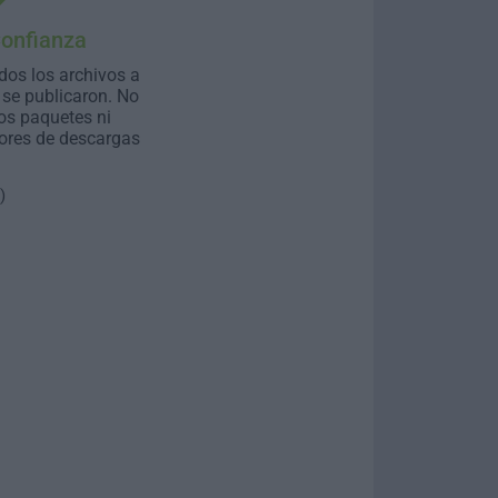
Confianza
dos los archivos a
se publicaron. No
os paquetes ni
ores de descargas
)