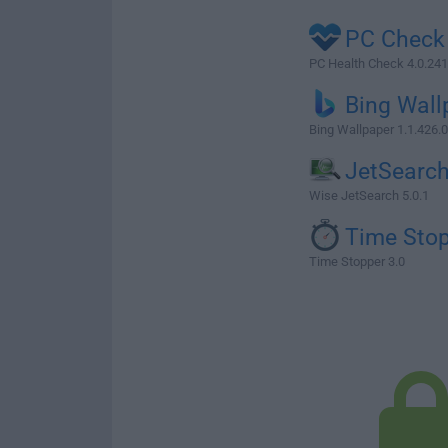
PC Check
PC Health Check 4.0.24
Bing Wall
Bing Wallpaper 1.1.426.0
JetSearc
Wise JetSearch 5.0.1
Time Sto
Time Stopper 3.0