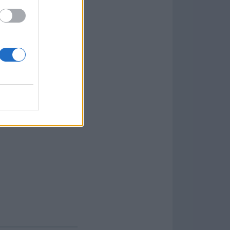
as grandes
Blinds para aplicar