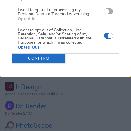
I want to opt-out of processing my
Personal Data for Targeted Advertising.
Opted In
I want to opt-out of Collection, Use,
Retention, Sale, and/or Sharing of my
Personal Data that Is Unrelated with the
Purposes for which it was collected.
Opted Out
CONFIRM
Alternativas y Software Similar
InDesign
Adobe InDesign CC 2026 Build 21.5
D5 Render
D5 Render 2.11.1
PhotoScape