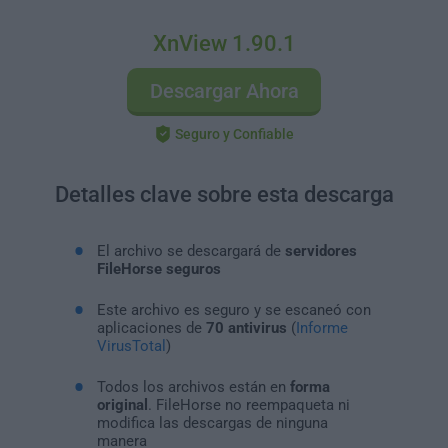
XnView 1.90.1
Descargar Ahora
Seguro y Confiable
Detalles clave sobre esta descarga
El archivo se descargará de
servidores
FileHorse seguros
Este archivo es seguro y se escaneó con
aplicaciones de
70 antivirus
(
Informe
VirusTotal
)
Todos los archivos están en
forma
original
. FileHorse no reempaqueta ni
modifica las descargas de ninguna
manera