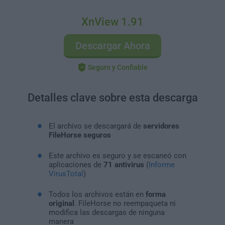
XnView 1.91
Descargar Ahora
Seguro y Confiable
Detalles clave sobre esta descarga
El archivo se descargará de
servidores
FileHorse seguros
Este archivo es seguro y se escaneó con
aplicaciones de
71 antivirus
(
Informe
VirusTotal
)
Todos los archivos están en
forma
original
. FileHorse no reempaqueta ni
modifica las descargas de ninguna
manera