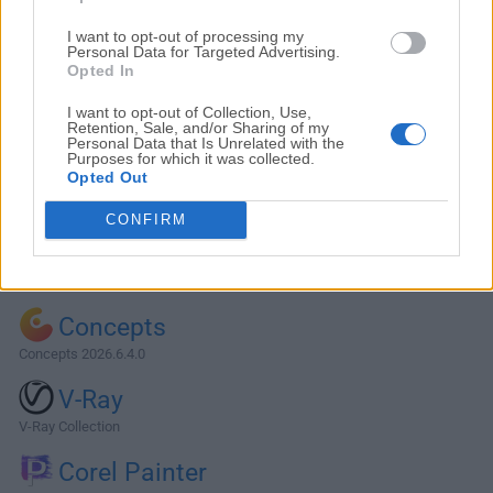
I want to opt-out of processing my
Personal Data for Targeted Advertising.
Opted In
I want to opt-out of Collection, Use,
Retention, Sale, and/or Sharing of my
Personal Data that Is Unrelated with the
Purposes for which it was collected.
Opted Out
CONFIRM
Alternativas y Software Similar
Concepts
Concepts 2026.6.4.0
V-Ray
V-Ray Collection
Corel Painter