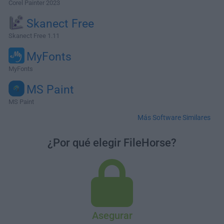
Corel Painter 2023
Skanect Free
Skanect Free 1.11
MyFonts
MyFonts
MS Paint
MS Paint
Más Software Similares
¿Por qué elegir FileHorse?
Asegurar