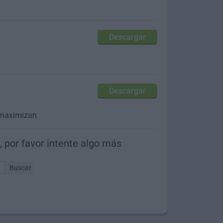
Descargar
Descargar
 maximizan
 por favor intente algo más