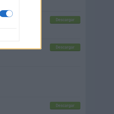
Descargar
squeda!
Descargar
Descargar