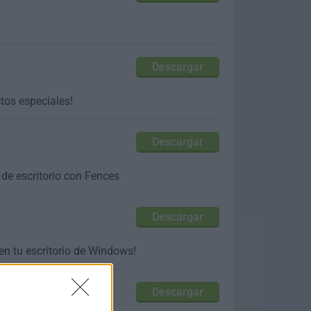
Descargar
tos especiales!
Descargar
de escritorio con Fences
Descargar
en tu escritorio de Windows!
Descargar