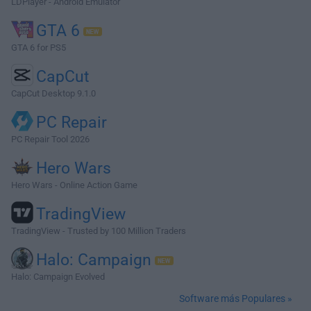
LDPlayer - Android Emulator
GTA 6
GTA 6 for PS5
CapCut
CapCut Desktop 9.1.0
PC Repair
PC Repair Tool 2026
Hero Wars
Hero Wars - Online Action Game
TradingView
TradingView - Trusted by 100 Million Traders
Halo: Campaign
Halo: Campaign Evolved
Software más Populares »