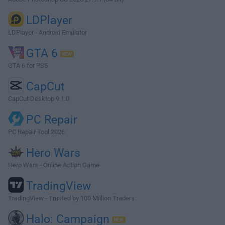
LDPlayer
LDPlayer - Android Emulator
GTA 6
GTA 6 for PS5
CapCut
CapCut Desktop 9.1.0
PC Repair
PC Repair Tool 2026
Hero Wars
Hero Wars - Online Action Game
TradingView
TradingView - Trusted by 100 Million Traders
Halo: Campaign