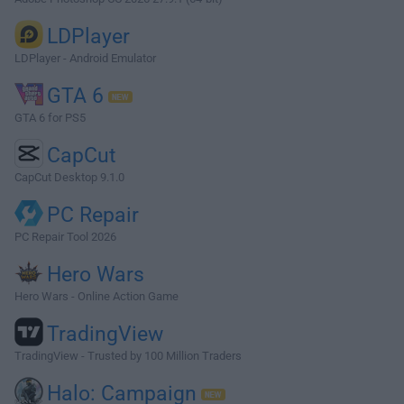
LDPlayer
LDPlayer - Android Emulator
GTA 6
GTA 6 for PS5
CapCut
CapCut Desktop 9.1.0
PC Repair
PC Repair Tool 2026
Hero Wars
Hero Wars - Online Action Game
TradingView
TradingView - Trusted by 100 Million Traders
Halo: Campaign