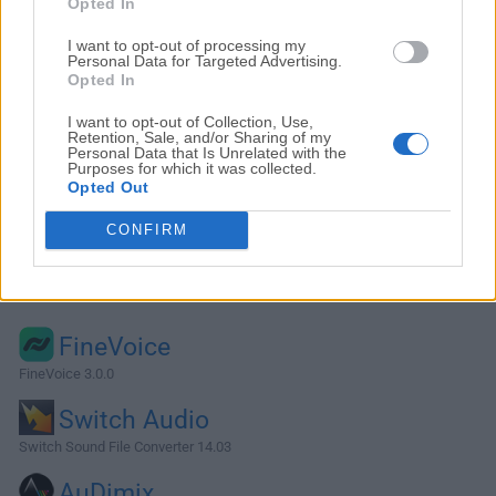
Opted In
I want to opt-out of processing my
Personal Data for Targeted Advertising.
Opted In
I want to opt-out of Collection, Use,
Retention, Sale, and/or Sharing of my
Personal Data that Is Unrelated with the
Purposes for which it was collected.
Opted Out
CONFIRM
Alternativas y Software Similar
FineVoice
FineVoice 3.0.0
Switch Audio
Switch Sound File Converter 14.03
AuDimix