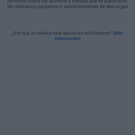
Servimos todos los archivos a medida que se publicaron.
No utilizamos paquetes ni administradores de descargas
¿Por qué se publica esta aplicación en Filehorse? (
Más
información
)