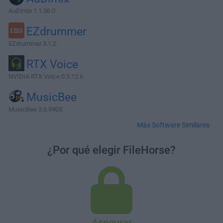
AuDimix 1.1.36.0
EZdrummer
EZdrummer 3.1.2
RTX Voice
NVIDIA RTX Voice 0.5.12.6
MusicBee
MusicBee 3.6.9403
Más Software Similares
¿Por qué elegir FileHorse?
Asegurar