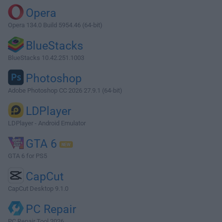
Opera
Opera 134.0 Build 5954.46 (64-bit)
BlueStacks
BlueStacks 10.42.251.1003
Photoshop
Adobe Photoshop CC 2026 27.9.1 (64-bit)
LDPlayer
LDPlayer - Android Emulator
GTA 6
GTA 6 for PS5
CapCut
CapCut Desktop 9.1.0
PC Repair
PC Repair Tool 2026