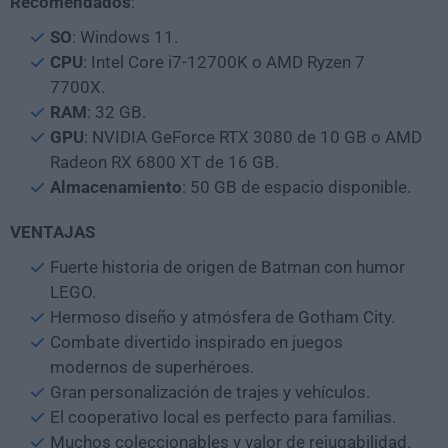
Recomendados
:
SO
: Windows 11.
CPU
: Intel Core i7-12700K o AMD Ryzen 7
7700X.
RAM
: 32 GB.
GPU
: NVIDIA GeForce RTX 3080 de 10 GB o AMD
Radeon RX 6800 XT de 16 GB.
Almacenamiento
: 50 GB de espacio disponible.
VENTAJAS
Fuerte historia de origen de Batman con humor
LEGO.
Hermoso diseño y atmósfera de Gotham City.
Combate divertido inspirado en juegos
modernos de superhéroes.
Gran personalización de trajes y vehículos.
El cooperativo local es perfecto para familias.
Muchos coleccionables y valor de rejugabilidad.