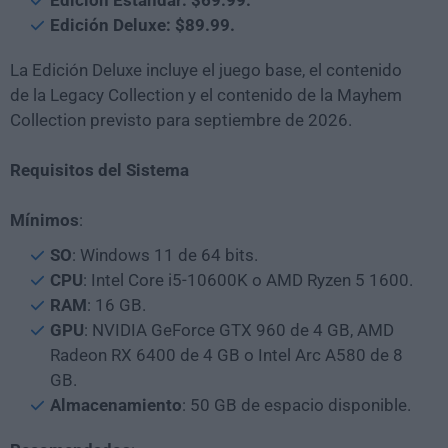
Edición Estándar: $69.99.
Edición Deluxe: $89.99.
La Edición Deluxe incluye el juego base, el contenido
de la Legacy Collection y el contenido de la Mayhem
Collection previsto para septiembre de 2026.
Requisitos del Sistema
Mínimos
:
SO
: Windows 11 de 64 bits.
CPU
: Intel Core i5-10600K o AMD Ryzen 5 1600.
RAM
: 16 GB.
GPU
: NVIDIA GeForce GTX 960 de 4 GB, AMD
Radeon RX 6400 de 4 GB o Intel Arc A580 de 8
GB.
Almacenamiento
: 50 GB de espacio disponible.