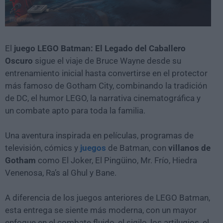
El
juego LEGO Batman: El Legado del Caballero
Oscuro
sigue el viaje de Bruce Wayne desde su
entrenamiento inicial hasta convertirse en el protector
más famoso de Gotham City, combinando la tradición
de DC, el humor LEGO, la narrativa cinematográfica y
un combate apto para toda la familia.
Una aventura inspirada en películas, programas de
televisión, cómics y
juegos
de Batman, con
villanos de
Gotham
como El Joker, El Pingüino, Mr. Frío, Hiedra
Venenosa, Ra’s al Ghul y Bane.
A diferencia de los juegos anteriores de LEGO Batman,
esta entrega se siente más moderna, con un mayor
enfoque en el combate fluido, el sigilo, los artilugios, el