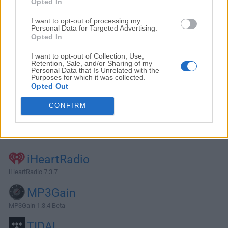
Opted In
I want to opt-out of processing my
Personal Data for Targeted Advertising.
Opted In
I want to opt-out of Collection, Use,
Retention, Sale, and/or Sharing of my
Personal Data that Is Unrelated with the
Purposes for which it was collected.
Opted Out
CONFIRM
Alternativas y Software Similar
iHeartRadio
iHeartRadio 7.3.7
MP3Gain
MP3Gain 1.3.4 Beta
TIDAL