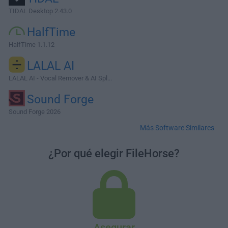
TIDAL Desktop 2.43.0
HalfTime
HalfTime 1.1.12
LALAL AI
LALAL AI - Vocal Remover & AI Spl...
Sound Forge
Sound Forge 2026
Más Software Similares
¿Por qué elegir FileHorse?
Asegurar