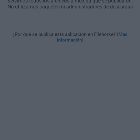
Servimos todos los archivos a medida que se publicaron.
No utilizamos paquetes ni administradores de descargas
¿Por qué se publica esta aplicación en Filehorse? (
Más
información
)